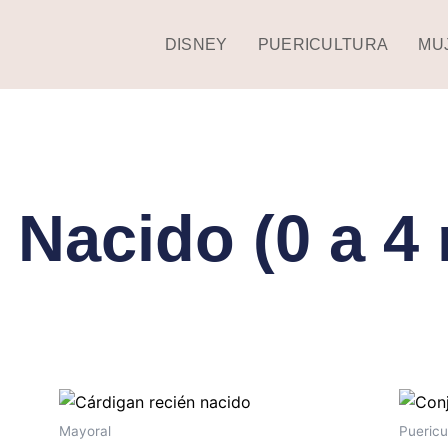
DISNEY
PUERICULTURA
MU
 Nacido (0 a 4
Este
producto
Mayoral
Puericu